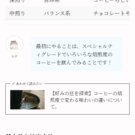
中煎り
バランス系
チョコレートや
最初にやることは、スペシャルテ
ィグレードでいろいろな焙煎度の
かず
コーヒーを飲んでみることです！
あわせて読みたい
【好みの豆を探索】コーヒーの焙
煎度で変わる味わいの違いについ
て。