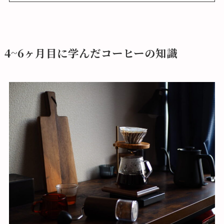
4~6ヶ月目に学んだコーヒーの知識