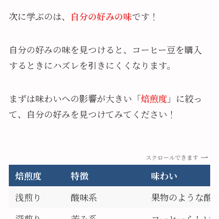
次に学ぶのは、
自分の好みの味
です！
自分の好みの味を見つけると、コーヒー豆を購入
するときにハズレを引きにくくなります。
まずは味わいへの影響が大きい「
焙煎度
」に絞っ
て、自分の好みを見つけてみてください！
スクロールできます
焙煎度
特徴
味わい
浅煎り
酸味系
果物のような酸
深煎り
苦み系
コーヒーらしい