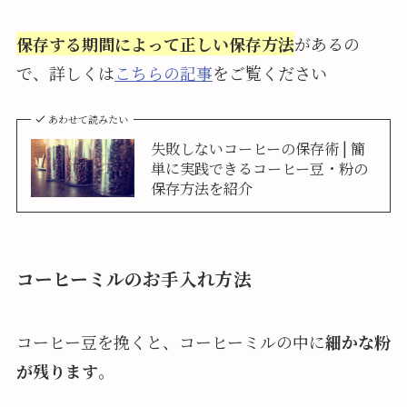
保存する期間によって正しい保存方法
があるの
で、詳しくは
こちらの記事
をご覧ください
あわせて読みたい
失敗しないコーヒーの保存術 | 簡
単に実践できるコーヒー豆・粉の
保存方法を紹介
コーヒーミルのお手入れ方法
コーヒー豆を挽くと、コーヒーミルの中に
細かな粉
が残ります
。