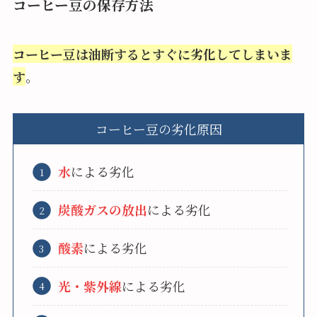
コーヒー豆の保存方法
コーヒー豆は油断するとすぐに劣化してしまいま
す
。
コーヒー豆の劣化原因
水
による劣化
炭酸ガスの放出
による劣化
酸素
による劣化
光・紫外線
による劣化