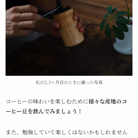
私が2,3ヶ月目のときに撮った写真
コーヒーの味わいを楽しむために
様々な産地のコ
ーヒー豆を飲んでみましょう！
また、勉強していて楽しくはないかもしれません