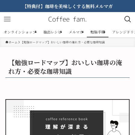
【特典付】珈琲を美味しくする無料メルマガ
オンラインショップ
抽出レシピ
メルマガ
勉強手順
アレンジドリ
ホーム
【勉強ロードマップ】おいしい珈琲の淹れ方・必要な珈琲知識
【勉強ロードマップ】おいしい珈琲の淹
れ方・必要な珈琲知識