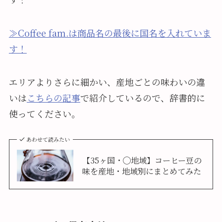
≫Coffee fam.は商品名の最後に国名を入れていま
す！
エリアよりさらに細かい、産地ごとの味わいの違
いは
こちらの記事
で紹介しているので、辞書的に
使ってください。
あわせて読みたい
【35ヶ国・◯地域】コーヒー豆の
味を産地・地域別にまとめてみた