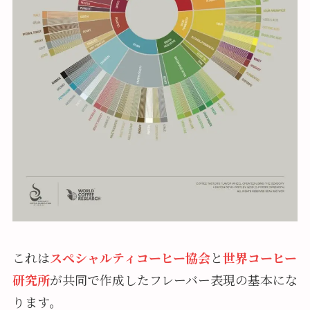
これは
スペシャルティコーヒー協会
と
世界コーヒー
研究所
が共同で作成したフレーバー表現の基本にな
ります。