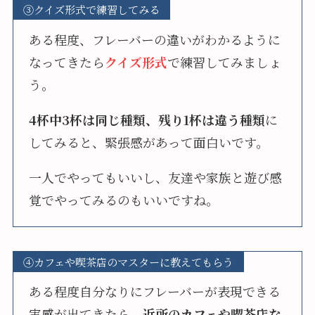
③クイズ形式で練習してみる
ある程度、フレーバーの違いがわかるように
なってきたら
クイズ形式
で練習してみましょ
う。
4杯中3杯は同じ種類、残り1杯は違う種類
に
してみると、緊張感があって面白いです。
一人でやってもいいし、友達や家族と遊び感
覚でやってみるのもいいですね。
④カフェや喫茶店のマスターに教えてもらう
ある程度自分なりにフレーバーが表現できる
実感が出てきたら、
近所のカフェや喫茶店な