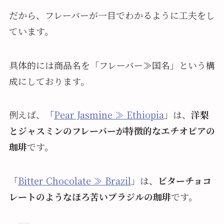
だから、フレーバーが一目でわかるように工夫をし
ています。
具体的には商品名を「フレーバー≫国名」という構
成にしております。
例えば、「
Pear Jasmine ≫ Ethiopia
」は、
洋梨
とジャスミンのフレーバーが特徴的なエチオピアの
珈琲
です。
「
Bitter Chocolate ≫ Brazil
」は、
ビターチョコ
レートのようなほろ苦いブラジルの珈琲
です。