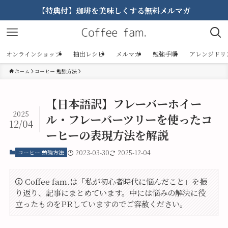
【特典付】珈琲を美味しくする無料メルマガ
オンラインショップ
抽出レシピ
メルマガ
勉強手順
アレンジドリ
ホーム
コーヒー 勉強方法
【日本語訳】フレーバーホイー
2025
ル・フレーバーツリーを使ったコ
12/04
ーヒーの表現方法を解説
コーヒー 勉強方法
2023-03-30
2025-12-04
Coffee fam.は「私が初心者時代に悩んだこと」を振
り返り、記事にまとめています。中には悩みの解決に役
立ったものをPRしていますのでご容赦ください。