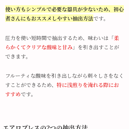
使い方もシンプルで必要な器具が少ないため、
初心
者さんにもおススメしやすい抽出方法
です。
圧力を使い短時間で抽出するため、味わいは「
柔
らかくてクリアな酸味と甘み
」を引き出すことが
できます。
フルーティな酸味を引き出しながら刺々しさをなく
すことができるため、
特に浅煎りを淹れる際にお
すすめ
です。
エアロプレスの2つの抽出方法