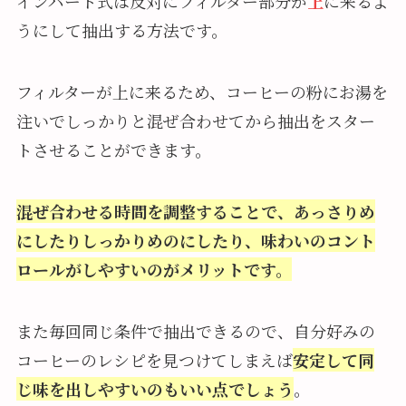
インバート式は反対にフィルター部分が
上
に来るよ
うにして抽出する方法です。
フィルターが上に来るため、コーヒーの粉にお湯を
注いでしっかりと混ぜ合わせてから抽出をスター
トさせることができます。
混ぜ合わせる時間を調整することで、あっさりめ
にしたりしっかりめのにしたり、味わいのコント
ロールがしやす
いのが
メリットです
。
また毎回同じ条件で抽出できるので、自分好みの
コーヒーのレシピを見つけてしまえば
安定して同
じ味を出しやすいのもいい点でしょう
。