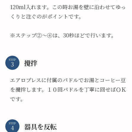
120ml入れます。この時お湯を壁に沿わせてゆっ
くりと注ぐのがポイントです。
※ステップ②～④は、30秒ほどで行います。
STEP
攪拌
エアロプレスに付属のパドルでお湯とコーヒー豆
を攪拌します。１０回パドルを丁寧に回せばＯＫ
です。
STEP
器具を反転