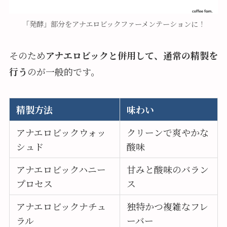
「発酵」部分をアナエロビックファーメンテーションに！
そのため
アナエロビックと併用して、通常の精製を
行う
のが一般的です。
精製方法
味わい
アナエロビックウォッ
クリーンで爽やかな
シュド
酸味
アナエロビックハニー
甘みと酸味のバラン
プロセス
ス
アナエロビックナチュ
独特かつ複雑なフレ
ラル
ーバー