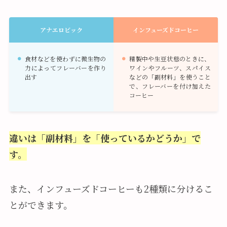
アナエロビック
インフューズドコーヒー
食材などを使わずに微生物の
精製中や生豆状態のときに、
力によってフレーバーを作り
ワインやフルーツ、スパイス
出す
などの「副材料」を使うこと
で、フレーバーを付け加えた
コーヒー
違いは「副材料」を「使っているかどうか」で
す。
また、インフューズドコーヒーも2種類に分けるこ
とができます。