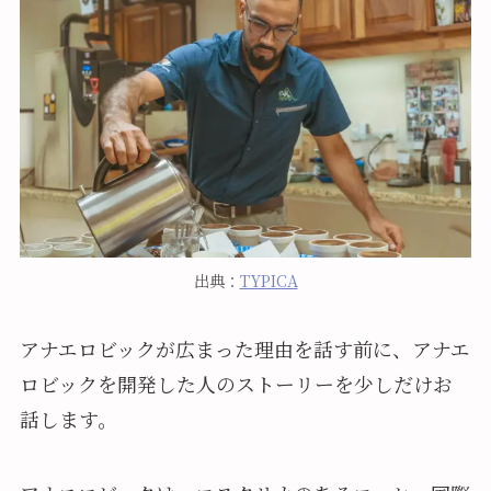
出典：
TYPICA
アナエロビックが広まった理由を話す前に、アナエ
ロビックを開発した人のストーリーを少しだけお
話します。