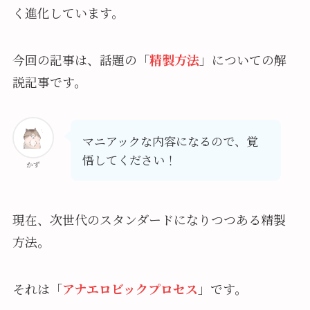
く進化しています。
今回の記事は、話題の「
精製方法
」についての解
説記事です。
マニアックな内容になるので、覚
悟してください！
かず
現在、次世代のスタンダードになりつつある精製
方法。
それは「
アナエロビックプロセス
」です。