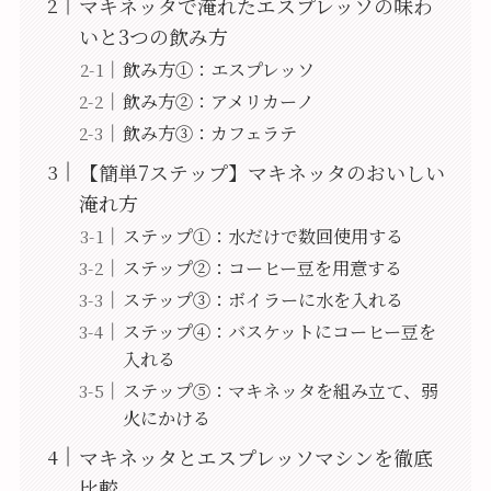
マキネッタで淹れたエスプレッソの味わ
いと3つの飲み方
飲み方①：エスプレッソ
飲み方②：アメリカーノ
飲み方③：カフェラテ
【簡単7ステップ】マキネッタのおいしい
淹れ方
ステップ①：水だけで数回使用する
ステップ②：コーヒー豆を用意する
ステップ③：ボイラーに水を入れる
ステップ④：バスケットにコーヒー豆を
入れる
ステップ⑤：マキネッタを組み立て、弱
火にかける
マキネッタとエスプレッソマシンを徹底
比較