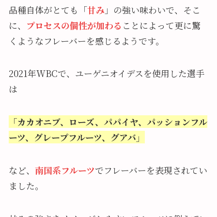
品種自体がとても「
甘み
」の強い味わいで、そこ
に、
プロセスの個性が加わる
ことによって更に驚
くようなフレーバーを感じるようです。
2021年WBCで、ユーゲニオイデスを使用した選手
は
「カカオニブ、ローズ、パパイヤ、パッションフル
ーツ、グレープフルーツ、グアバ」
など、
南国系フルーツ
でフレーバーを表現されてい
ました。