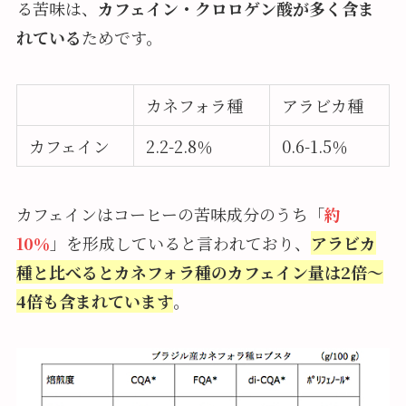
る苦味は、
カフェイン・クロロゲン酸が多く含ま
れている
ためです。
カネフォラ種
アラビカ種
カフェイン
2.2-2.8％
0.6-1.5％
カフェインはコーヒーの苦味成分のうち「
約
10％
」を形成していると言われており、
アラビカ
種と比べるとカネフォラ種のカフェイン量は2倍～
4倍も含まれています
。