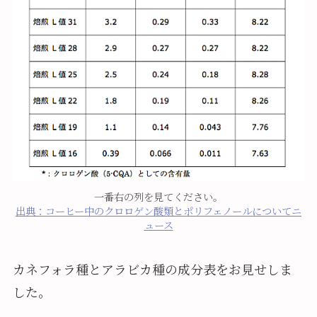
一番右の列を見てください。
出典：コーヒー中のクロロゲン酸類とポリフェノールについてニ
ュース
カネフォラ種とアラビカ種の成分表をお見せしま
した。