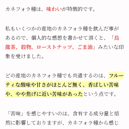
カネフォラ種は、
味わい
が特徴的です。
私もいくつかの産地のカネフォラ種を飲んだ事が
あるので、個人的な感想を書かせて頂くと、「
烏
龍茶、穀物、ローストナッツ、ごま油
」みたいな印
象を受けました。
どの産地のカネフォラ種でも共通するのは、
フルー
ティな酸味や甘さがほとんど無く、香ばしい苦味
や、やや焦げに近い苦味があった
という点です。
「苦味」を感じやすいのは、含有する成分量と焙
煎に影響しておりますが、カネフォラ種から感じ