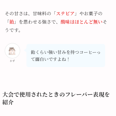
その甘さは、甘味料の「
ステビア
」やお菓子の
「
飴
」を思わせる強さで、
酸味はほとんど無い
そ
うです。
飴くらい強い甘みを持つコーヒーっ
て面白いですよね！
かず
大会で使用されたときのフレーバー表現を
紹介