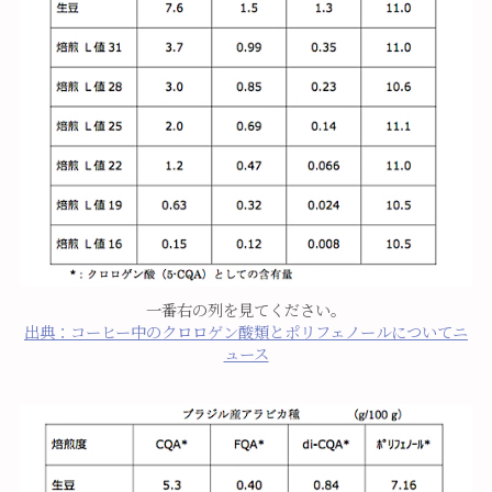
一番右の列を見てください。
出典：コーヒー中のクロロゲン酸類とポリフェノールについてニ
ュース