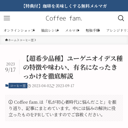
【特典付】珈琲を美味しくする無料メルマガ
オンラインショップ
抽出レシピ
メルマガ
勉強手順
アレンジドリ
ホーム
コーヒー豆
【超希少品種】ユーゲニオイデス種
2023
の特徴や味わい、有名になったき
9/17
っかけを徹底解説
コーヒー豆
2023-04-02
2023-09-17
Coffee fam.は「私が初心者時代に悩んだこと」を振
り返り、記事にまとめています。中には悩みの解決に役
立ったものをPRしていますのでご容赦ください。