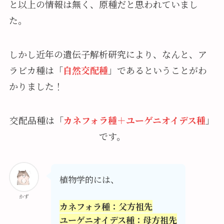
と以上の情報は無く、原種だと思われていまし
た。
しかし近年の遺伝子解析研究により、なんと、ア
ラビカ種は「
自然交配種
」であるということがわ
かりました！
交配品種は「
カネフォラ種＋ユーゲニオイデス種
」
です。
植物学的には、
かず
カネフォラ種：父方祖先
ユーゲニオイデス種：母方祖先