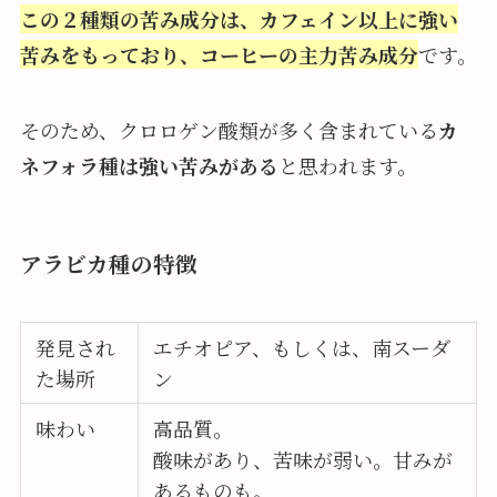
この２種類の苦み成分は、カフェイン以上に強い
苦みをもっており、コーヒーの主力苦み成分
です。
そのため、クロロゲン酸類が多く含まれている
カ
ネフォラ種は強い苦みがある
と思われます。
アラビカ種の特徴
発見され
エチオピア、もしくは、南スーダ
た場所
ン
味わい
高品質。
酸味があり、苦味が弱い。甘みが
あるものも。