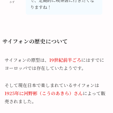
で、定期的に喫茶店に行きたくな
かず
りますね！
サイフォンの歴史について
サイフォンの原型は、
19世紀前半ごろ
にはすでに
ヨーロッパでは存在していたようです。
そして現在日本で楽しまれているサイフォンは
1925年に河野彬（こうのあきら）さん
によって販
売されました。