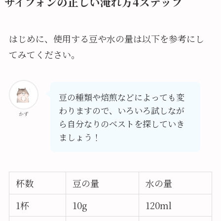
サイフォンの正しい淹れ方4ステップ
はじめに、使用する豆や水の量は以下を参考にし
てみてください。
豆の種類や焙煎などによっても変
わりますので、いろいろ試しなが
かず
ら自分なりのベストを探していき
ましょう！
杯数
豆の量
水の量
1杯
10g
120ml