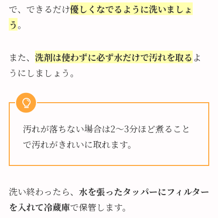
で、できるだけ
優しくなでるように洗いましょ
う
。
また、
洗剤は使わずに必ず水だけで汚れを取る
よ
うにしましょう。
汚れが落ちない場合は2〜3分ほど煮ること
で汚れがきれいに取れます。
洗い終わったら、
水を張ったタッパーにフィルター
を入れて冷蔵庫
で保管します。