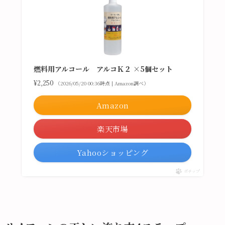
燃料用アルコール アルコＫ２ ×5個セット
¥2,250
（2026/05/20 00:36時点 | Amazon調べ）
Amazon
楽天市場
Yahooショッピング
ポチップ