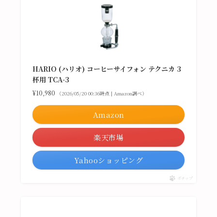
HARIO (ハリオ) コーヒーサイフォン テクニカ 3
杯用 TCA-3
¥10,980
（2026/05/20 00:36時点 | Amazon調べ）
Amazon
楽天市場
Yahooショッピング
ポチップ