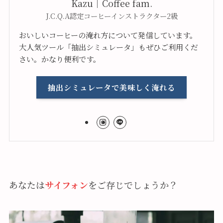
Kazu｜Coffee fam.
J.C.Q.A認定コーヒーインストラクター2級
おいしいコーヒーの淹れ方について発信しています。
大人気ツール「抽出シミュレータ」もぜひご利用くだ
さい。かなり便利です。
抽出シミュレータで美味しく淹れる
あなたは
サイフォン
をご存じでしょうか？