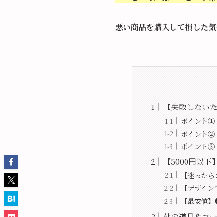
悪い商品を購入して損した気
【失敗しないた
ポイント①
ポイント②
ポイント③
【5000円以
【迷ったら
【デザイン
【最安値】
他の道具やコ