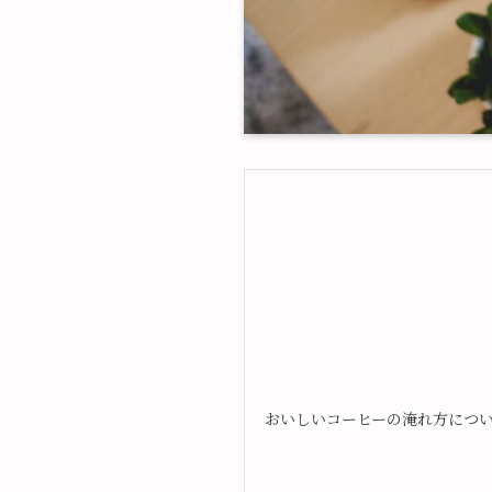
おいしいコーヒーの淹れ方につ