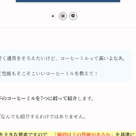
安く道具をそろえたいけど、コーヒーミルって高いよなあ。
て性能もそこそこいいコーヒーミルを教えて！
以下のコーヒーミルを7つに絞って紹介
します。
ればなんでも紹介するわけではありません。
を大きな要素ですので、「
値段以上の性能があるか
」を基準に