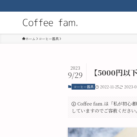
ホーム
コーヒー器具
2023
【5000円
9/29
コーヒー器具
2022-11-25
2023-0
Coffee fam.は「私
していますのでご容赦ください