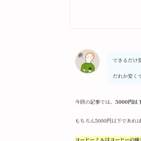
できるだけ
だれか安く
今回の記事では、
5000円
もちろん5000円以下であ
コーヒーミルはコーヒーの味