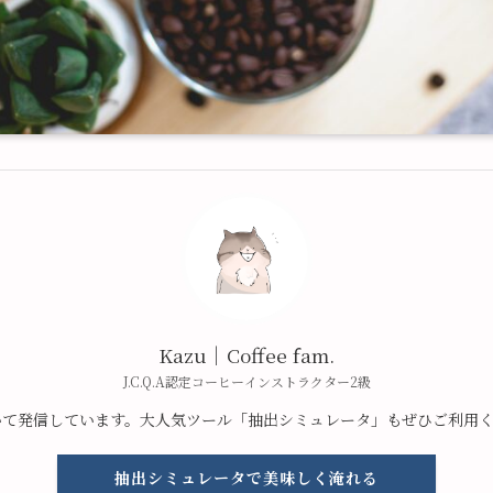
Kazu｜Coffee fam.
J.C.Q.A認定コーヒーインストラクター2級
いて発信しています。大人気ツール「抽出シミュレータ」もぜひご利用
抽出シミュレータで美味しく淹れる