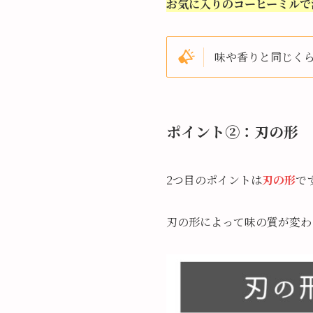
お気に入りのコーヒーミルで
味や香りと同じく
ポイント②：刃の形
2つ目のポイントは
刃の形
で
刃の形によって味の質が変わ