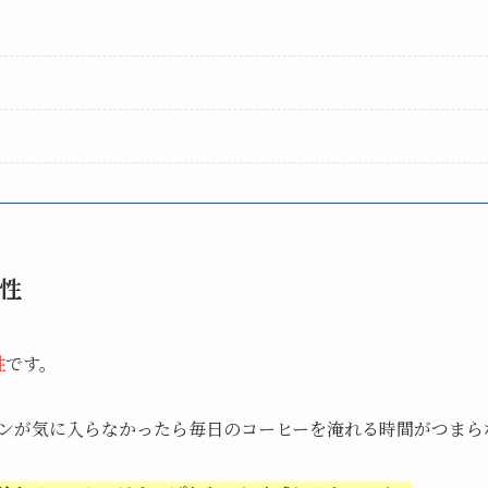
性
性
です。
ンが気に入らなかったら毎日のコーヒーを淹れる時間がつまら