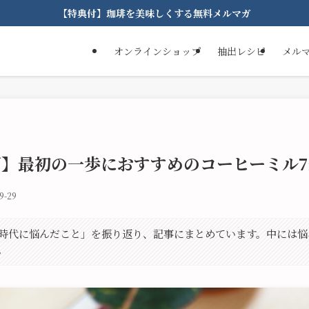
【特典付】珈琲を美味しくする無料メルマガ
オンラインショップ
抽出レシピ
メル
以下】最初の一歩におすすめのコーヒーミル
9-29
が初心者時代に悩んだこと」を振り返り、記事にまとめています。中には
。