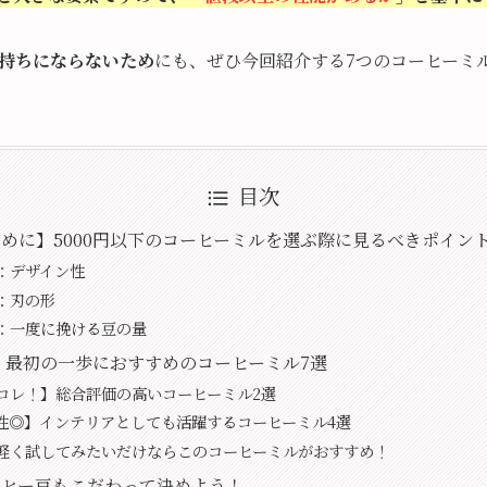
持ちにならないため
にも、ぜひ今回紹介する7つのコーヒーミ
目次
めに】5000円以下のコーヒーミルを選ぶ際に見るべきポイント
：デザイン性
：刃の形
：一度に挽ける豆の量
下】最初の一歩におすすめのコーヒーミル7選
コレ！】総合評価の高いコーヒーミル2選
性◎】インテリアとしても活躍するコーヒーミル4選
軽く試してみたいだけならこのコーヒーミルがおすすめ！
ーヒー豆もこだわって決めよう！