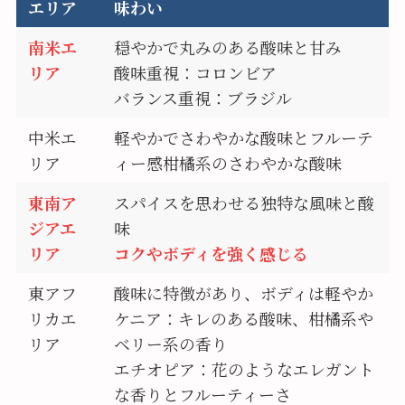
エリア
味わい
南米エ
穏やかで丸みのある酸味と甘み
リア
酸味重視：コロンビア
バランス重視：ブラジル
中米エ
軽やかでさわやかな酸味とフルーテ
リア
ィー感柑橘系のさわやかな酸味
東南ア
スパイスを思わせる独特な風味と酸
ジアエ
味
リア
コクやボディを強く感じる
東アフ
酸味に特徴があり、ボディは軽やか
リカエ
ケニア：キレのある酸味、柑橘系や
リア
ベリー系の香り
エチオピア：花のようなエレガント
な香りとフルーティーさ