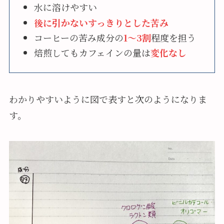
水に溶けやすい
後に引かないすっきりとした苦み
コーヒーの苦み成分の
1～3割
程度を担う
焙煎してもカフェインの量は
変化なし
わかりやすいように図で表すと次のようになりま
す。