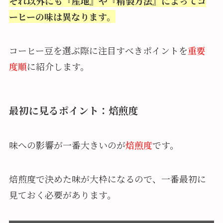
それ以外にも『産地』や『精製方法』によってコ
ーヒーの味は異なります。
コーヒー豆を選ぶ際に注目すべきポイントを
重要
度順
に紹介します。
最初に見るポイント：焙煎度
味への影響が一番大きいのが
焙煎度
です。
焙煎度で決めた味が大枠になるので、一番最初に
見ておく必要があります。