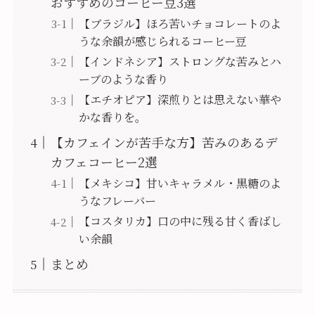
おすすめのコーヒー豆3選
【ブラジル】ほろ苦いチョコレートのよ
うな余韻が感じられるコーヒー豆
【インドネシア】ストロングな苦みとハ
ーブのような香り
【エチオピア】深煎りとは思えない華や
かな香りを。
【カフェインが苦手な方】苦みのあるデ
カフェコーヒー2選
【メキシコ】甘いキャラメル・黒糖のよ
うなフレーバー
【コスタリカ】口の中に残る甘く香ばし
い余韻
まとめ