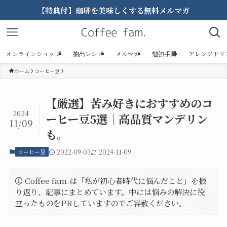
【特典付】珈琲を美味しくする無料メルマガ
オンラインショップ
抽出レシピ
メルマガ
勉強手順
アレンジドリ
ホーム
コーヒー豆
【厳選】苦み好きにおすすめのコ
2024
ーヒー豆5選｜高品質マンデリン
11/09
も。
コーヒー豆
2022-09-03
2024-11-09
Coffee fam.は「私が初心者時代に悩んだこと」を振
り返り、記事にまとめています。中には悩みの解決に役
立ったものをPRしていますのでご容赦ください。