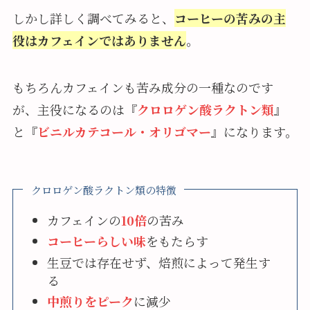
しかし詳しく調べてみると、
コーヒーの苦みの主
役はカフェインではありません
。
もちろんカフェインも苦み成分の一種なのです
が、主役になるのは『
クロロゲン酸ラクトン類
』
と『
ビニルカテコール・オリゴマー
』になります。
クロロゲン酸ラクトン類の特徴
カフェインの
10倍
の苦み
コーヒーらしい味
をもたらす
生豆では存在せず、焙煎によって発生す
る
中煎りをピーク
に減少