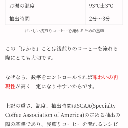
お湯の温度
93℃±3℃
抽出時間
2分～3分
おいしい浅煎りコーヒーを淹れるための基準
この「はかる」ことは浅煎りのコーヒーを淹れる
際にとても大切です。
なぜなら、数字をコントロールすれば
味わいの再
現性
が高く一定になりやすいからです。
上記の重さ、温度、抽出時間はSCAA(Specialty
Coffee Association of America)の定める抽出の
際の基準であり、浅煎りコーヒーを淹れるレシピ