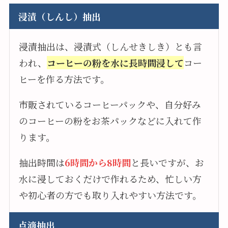
浸漬（しんし）抽出
浸漬抽出は、浸漬式（しんせきしき）とも言
われ、
コーヒーの粉を水に長時間浸して
コー
ヒーを作る方法です。
市販されているコーヒーパックや、自分好み
のコーヒーの粉をお茶パックなどに入れて作
ります。
抽出時間は
6時間から8時間
と長いですが、お
水に浸しておくだけで作れるため、忙しい方
や初心者の方でも取り入れやすい方法です。
点滴抽出