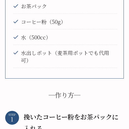
お茶パック
コーヒー粉（50g）
水（500cc）
水出しポット（麦茶用ポットでも代用
可）
─作り方─
挽いたコーヒー粉をお茶パックに
STEP
入れる