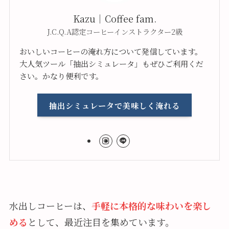
Kazu｜Coffee fam.
J.C.Q.A認定コーヒーインストラクター2級
おいしいコーヒーの淹れ方について発信しています。
大人気ツール「抽出シミュレータ」もぜひご利用くだ
さい。かなり便利です。
抽出シミュレータで美味しく淹れる
水出しコーヒーは、
手軽に本格的な味わいを楽し
める
として、最近注目を集めています。