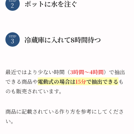
STEP
ポットに水を注ぐ
STEP
冷蔵庫に入れて8時間待つ
最近ではより少ない時間（
3時間〜4時間
）で抽出
できる商品や
電動式の場合は
15分
で抽出できる
も
のも販売されています。
商品に記載されている作り方を参考にしてくださ
い。