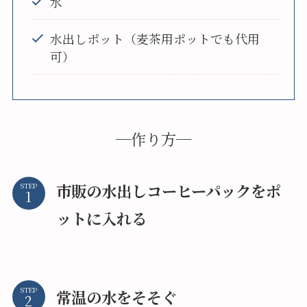
水
水出しポット（麦茶用ポットでも代用
可）
─作り方─
市販の水出しコーヒーパックをポ
STEP
ットに入れる
STEP
常温の水をそそぐ