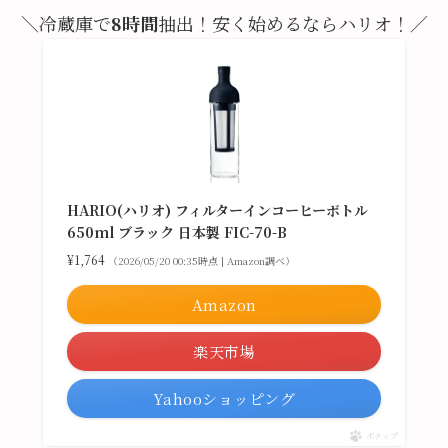
＼冷蔵庫で
8時間
抽出！安く始めるならハリオ！／
HARIO(ハリオ) フィルターインコーヒーボトル
650ml ブラック 日本製 FIC-70-B
¥1,764
（2026/05/20 00:35時点 | Amazon調べ）
Amazon
楽天市場
Yahooショッピング
ポチップ