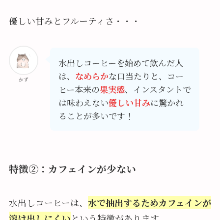
優しい甘みとフルーティさ・・・
水出しコーヒーを始めて飲んだ人
は、
なめらか
な口当たりと、コー
かず
ヒー本来の
果実感
、インスタントで
は味わえない
優しい甘み
に驚かれ
ることが多いです！
特徴②：カフェインが少ない
水出しコーヒーは、
水で抽出するためカフェインが
溶け出しにくい
という特徴があります。