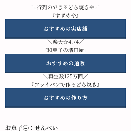
＼行列のできるどら焼きや／
『すずめや』
おすすめの実店舗
＼楽天☆4.74／
『和菓子の増田屋』
おすすめの通販
＼再生数125万回／
『フライパンで作るどら焼き』
おすすめの作り方
お菓子④：せんべい