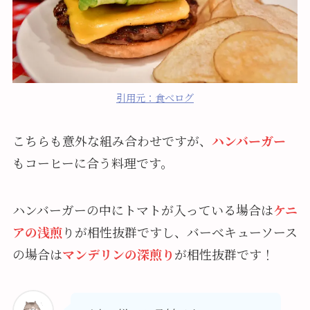
引用元：食べログ
こちらも意外な組み合わせですが、
ハンバーガー
もコーヒーに合う料理です。
ハンバーガーの中にトマトが入っている場合は
ケニ
アの浅煎
りが相性抜群ですし、バーべキューソース
の場合は
マンデリンの深煎り
が相性抜群です！