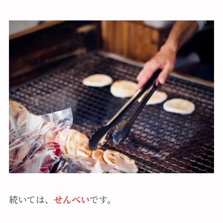
続いては、
せんべい
です。