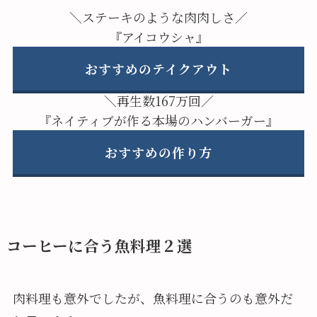
＼ステーキのような肉肉しさ／
『アイコウシャ』
おすすめのテイクアウト
＼再生数167万回／
『ネイティブが作る本場のハンバーガー』
おすすめの作り方
コーヒーに合う魚料理２選
肉料理も意外でしたが、魚料理に合うのも意外だ