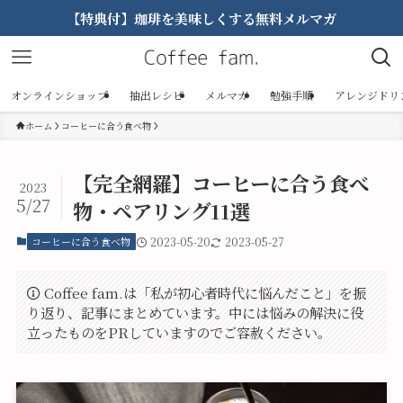
【特典付】珈琲を美味しくする無料メルマガ
オンラインショップ
抽出レシピ
メルマガ
勉強手順
アレンジドリ
ホーム
コーヒーに合う食べ物
【完全網羅】コーヒーに合う食べ
2023
5/27
物・ペアリング11選
コーヒーに合う食べ物
2023-05-20
2023-05-27
Coffee fam.は「私が初心者時代に悩んだこと」を振
り返り、記事にまとめています。中には悩みの解決に役
立ったものをPRしていますのでご容赦ください。