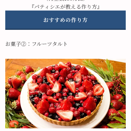
『パティシエが教える作り方』
おすすめの作り方
お菓子②：フルーツタルト