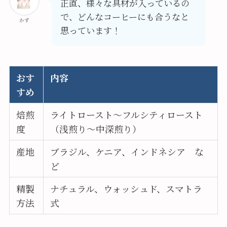
正直、様々な具材が入っているの
で、どんなコーヒーにも合うなと
かず
思っています！
おす
内容
すめ
焙煎
ライトロースト～フルシティロースト
度
（浅煎り～中深煎り）
産地
ブラジル、ケニア、インドネシア な
ど
精製
ナチュラル、ウォッシュド、スマトラ
方法
式