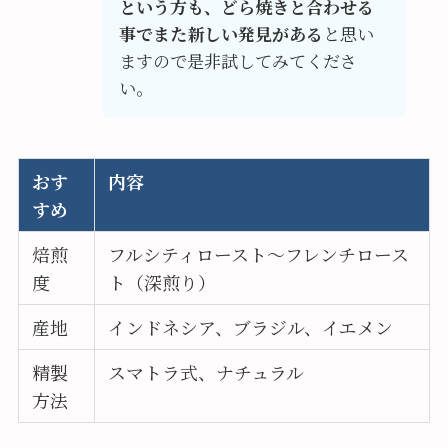
という方も、どら焼きと合わせる
事でまた新しい発見がある
と思い
ますので是非試してみてくださ
い。
おす
内容
すめ
焙煎
フルシティロースト～フレンチロース
度
ト（深煎り）
産地
インドネシア、ブラジル、イエメン
精製
スマトラ式、ナチュラル
方法