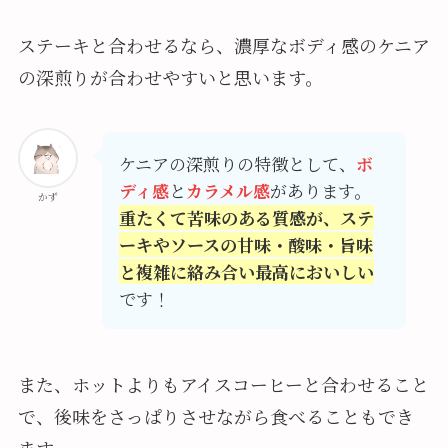
ステーキと合わせるなら、濃厚なボディ感のケニア
の深煎りが合わせやすいと思います。
ケニアの深煎りの特徴として、
ボ
ディ感
と
カラメル感
があります。
かず
重たくて苦味のある質感が、ステ
ーキやソースの甘味・酸味・旨味
と複雑に絡み合い最高においしい
です！
また、ホットよりもアイスコーヒーと合わせること
で、後味をさっぱりさせながら食べることもでき