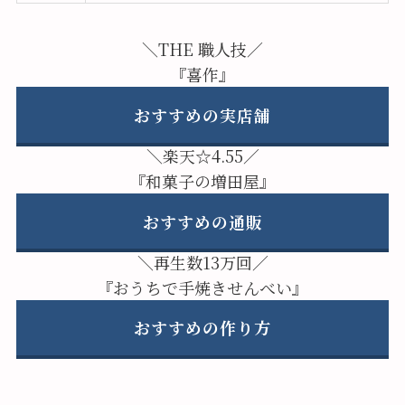
＼THE 職人技／
『喜作』
おすすめの実店舗
＼楽天☆4.55／
『和菓子の増田屋』
おすすめの通販
＼再生数13万回／
『おうちで手焼きせんべい』
おすすめの作り方