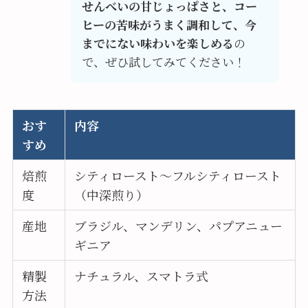
せんべいの甘じょっぱさと、コー
ヒーの苦味がうまく調和して、今
までにない味わいを楽しめる
の
で、ぜひ試してみてください！
おす
内容
すめ
焙煎
シティロースト～フルシティロースト
度
（中深煎り）
産地
ブラジル、マンデリン、パプアニュー
ギニア
精製
ナチュラル、スマトラ式
方法