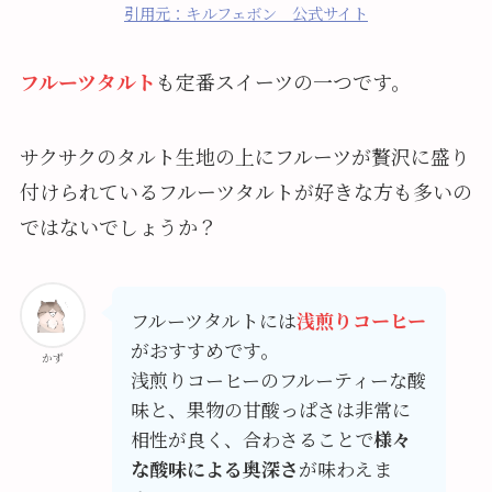
引用元：キルフェボン 公式サイト
フルーツタルト
も定番スイーツの一つです。
サクサクのタルト生地の上にフルーツが贅沢に盛り
付けられているフルーツタルトが好きな方も多いの
ではないでしょうか？
フルーツタルトには
浅煎りコーヒー
がおすすめです。
かず
浅煎りコーヒーのフルーティーな酸
味と、果物の甘酸っぱさは非常に
相性が良く、合わさることで
様々
な酸味による奥深さ
が味わえま