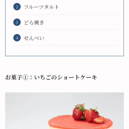
フルーツタルト
どら焼き
せんべい
お菓子①：いちごのショートケーキ