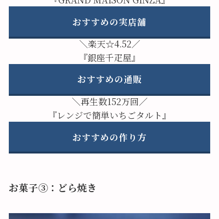
おすすめの実店舗
＼楽天☆4.52／
『銀座千疋屋』
おすすめの通販
＼再生数152万回／
『レンジで簡単いちごタルト』
おすすめの作り方
お菓子③：どら焼き