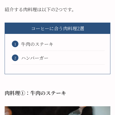
紹介する肉料理は以下の2つです。
コーヒーに合う肉料理2選
牛肉のステーキ
ハンバーガー
肉料理①：牛肉のステーキ