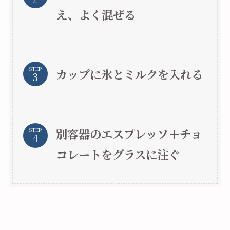
え、よく混ぜる
STEP
カップに氷とミルクを入れる
別容器のエスプレッソ＋チョ
STEP
コレートをグラスに注ぐ