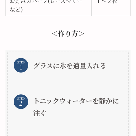
お好みのハーブ(ローズマリー
１～２枚
など)
＜作り方＞
STEP
グラスに氷を適量入れる
トニックウォーターを静かに
STEP
注ぐ