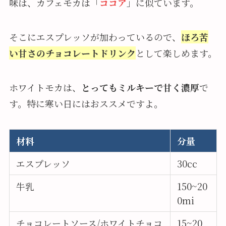
味は、カフェモカは「
ココア
」に似ています。
そこにエスプレッソが加わっているので、
ほろ苦
い甘さのチョコレートドリンク
として楽しめます。
ホワイトモカは、
とってもミルキーで甘く濃厚
で
す。特に寒い日にはおススメですよ。
材料
分量
エスプレッソ
30cc
牛乳
150~20
0mi
チョコレートソース/ホワイトチョコ
15~20