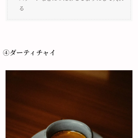
る
④ダーティチャイ