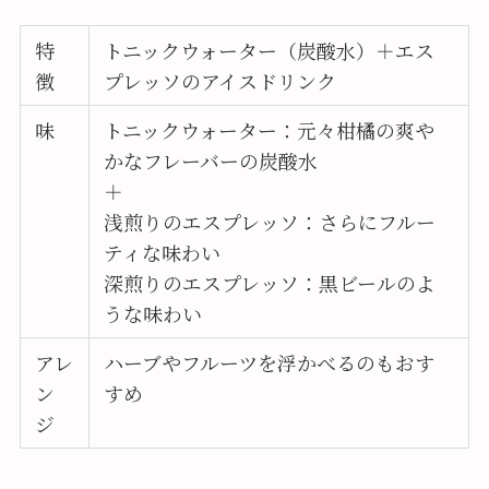
特
トニックウォーター（炭酸水）＋エス
徴
プレッソのアイスドリンク
味
トニックウォーター：元々柑橘の爽や
かなフレーバーの炭酸水
＋
浅煎りのエスプレッソ：さらにフルー
ティな味わい
深煎りのエスプレッソ：黒ビールのよ
うな味わい
アレ
ハーブやフルーツを浮かべるのもおす
ン
すめ
ジ