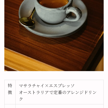
特
マサラチャイ×エスプレッソ
徴
オーストラリアで定番のアレンジドリン
ク