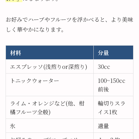
お好みでハーブやフルーツを浮かべると、より美味
しく華やかになります。
材料
分量
エスプレッソ(浅煎りor深煎り)
30cc
トニックウォーター
100~150cc
前後
ライム・オレンジなど(他、柑
輪切りスラ
橘フルーツ全般)
イス1枚
氷
適量