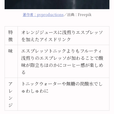
著作者：pvproductions
／出典：Freepik
特
オレンジジュースに浅煎りエスプレッソ
徴
を加えたアイスドリンク
味
エスプレッソトニックよりもフルーティ
浅煎りのエスプレッソが加わることで酸
味が際立ちほのかにコーヒー感が楽しめ
る
ア
トニックウォーターや無糖の炭酸水でし
レ
ゅわしゅわに
ン
ジ