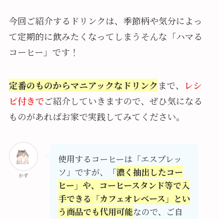
今回ご紹介するドリンクは、季節柄や気分によっ
て定期的に飲みたくなってしまうそんな「ハマる
コーヒー」です！
定番のものからマニアックなドリンク
まで、
レシ
ピ付きで
ご紹介していきますので、ぜひ気になる
ものがあればお家で実践してみてください。
使用するコーヒーは「エスプレッ
ソ」ですが、「
濃く抽出したコー
かず
ヒー」や、コーヒースタンド等で入
手できる「カフェオレベース」とい
う商品でも代用可能
なので、ご自