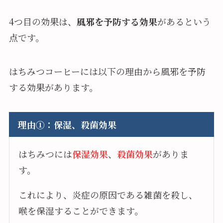
4つ目の効果は、
風邪を予防する効果
があるという
点です。
はちみつコーヒーには以下の理由から風邪を予防
する効果があります。
理由①：保湿、殺菌効果
はちみつには
保湿効果
、
殺菌効果
がありま
す。
これにより、炎症の原因である雑菌を殺し、
喉を保湿することができます。