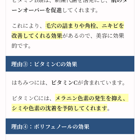
ーンオーバーを促進
してくれます。
これにより、
毛穴の詰まりや角栓、ニキビを
改善してくれる効果
があるので、美容に効果
的です。
理由③：ビタミンCの効果
はちみつには、
ビタミンC
が含まれています。
ビタミンCには、
メラニン色素の発生を抑え、
シミや色素の沈着を予防してくれます
。
理由④：ポリフェノールの効果