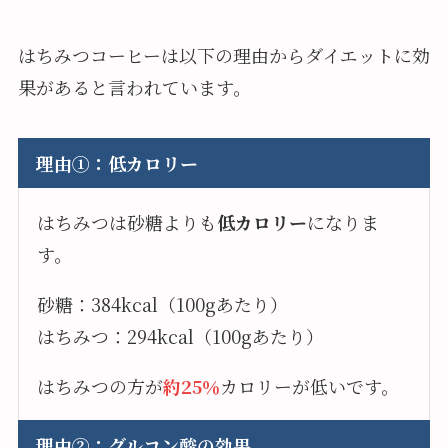
はちみつコーヒーは以下の理由からダイエットに効
果があると言われています。
理由①：低カロリー
はちみつは砂糖よりも
低カロリー
になりま
す。
砂糖：384kcal（100gあたり）
はちみつ：294kcal（100gあたり）
はちみつの方が
約25％
カロリーが低いです。
理由②：グルコン酸の効果