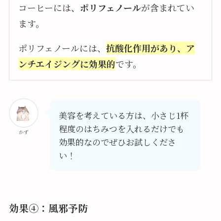
コーヒーには、
ポリフェノール
が含まれてい
ます。
ポリフェノールには、
抗酸化作用があり、ア
ンチエイジングに効果的
です。
美容を考えている方は、小さじ1杯
程度のはちみつを入れるだけでも
かず
効果的なのでぜひお試しくださ
い！
効果④：風邪予防