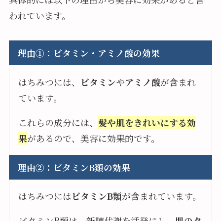
われています。
理由①：ビタミン・アミノ酸の効果
はちみつには、
ビタミン
や
アミノ酸
が含まれ
ています。
これらの成分には、
髪や肌をきれいにする効
果
があるので、美容に効果的です。
理由②：ビタミンB類の効果
はちみつには
ビタミンB類
が含まれています。
ビタミンB類は、新陳代謝を活発にし、
肌のタ