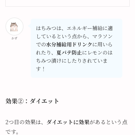
はちみつは、エネルギー補給に適
しているという点から、マラソン
かず
での
水分補給用ドリンク
に用いら
れたり、
夏バテ防止
にレモンのは
ちみつ漬けにしたりされていま
す！
効果②：ダイエット
2つ目の効果は、
ダイエットに効果
があるという点
です。