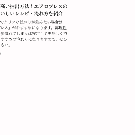
の高い抽出方法！エアロプレスの
おいしいレシピ・淹れ方を紹介
ィでクリアな浅煎りが飲みたい場合は
プレス」がおすすめになります。再現性
一度慣れてしまえば安定して美味しく淹
おすすめの淹れ方になりますので、ぜひ
ださい。
8