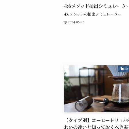
4:6メソッド抽出シミュレータ
4:6メソッドの抽出シミュレーター
2024-05-26
コ
【タイプ別】コーヒードリッパ
わいの違いと知っておくべき基