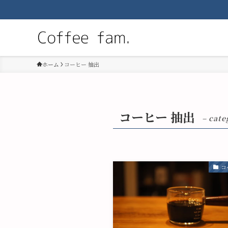
ホーム
コーヒー 抽出
コーヒー 抽出
– cate
コ