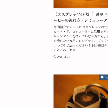
【エスプレッソの代用】濃厚ド
ーヒーの淹れ方・シミュレータ
今回紹介するレシピ エスプレッソの代
ガード・ダルゴナコーヒーに活用できま
レッソマシンを持っていない方でも、
を淹れたい方用のレシピです。 ブック
いつでもご活用ください！ 何か感想
いところ、追加...
2025-11-05
コ