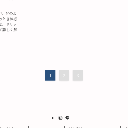
が、どのよ
のときは必
は、ドリッ
て詳しく解
1
2
3