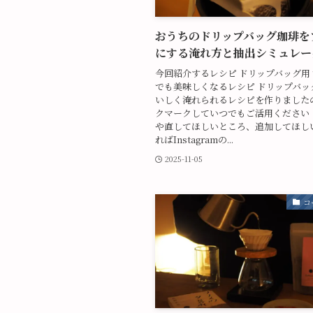
おうちのドリップバッグ珈琲を
にする淹れ方と抽出シミュレー
今回紹介するレシピ ドリップバッグ用
でも美味しくなるレシピ ドリップバッ
いしく淹れられるレシピを作りました
クマークしていつでもご活用ください
や直してほしいところ、追加してほし
ればInstagramの...
2025-11-05
コ