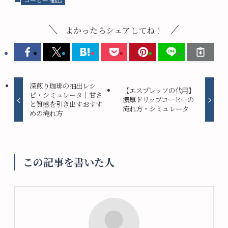
よかったらシェアしてね！
深煎り珈琲の抽出レシ
【エスプレッソの代用】
ピ・シミュレータ｜甘さ
濃厚ドリップコーヒーの
と質感を引き出すおすす
淹れ方・シミュレータ
めの淹れ方
この記事を書いた人