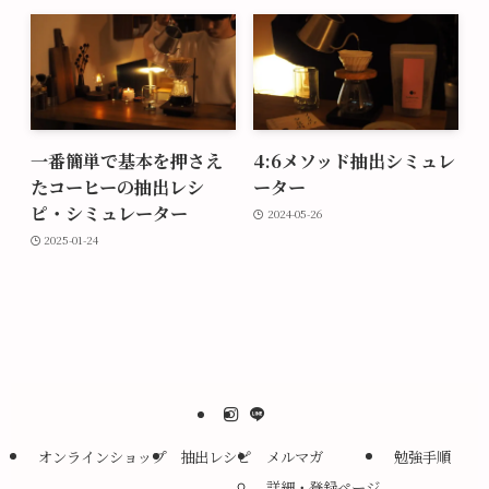
一番簡単で基本を押さえ
4:6メソッド抽出シミュレ
たコーヒーの抽出レシ
ーター
ピ・シミュレーター
2024-05-26
2025-01-24
オンラインショップ
抽出レシピ
メルマガ
勉強手順
詳細・登録ページ