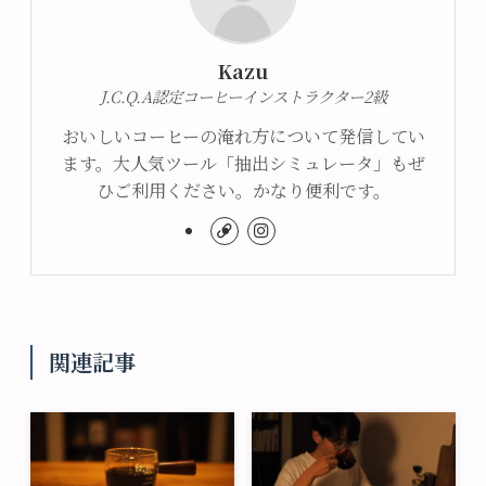
Kazu
J.C.Q.A認定コーヒーインストラクター2級
おいしいコーヒーの淹れ方について発信してい
ます。大人気ツール「抽出シミュレータ」もぜ
ひご利用ください。かなり便利です。
関連記事