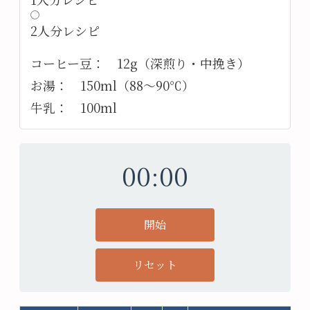
2人分レシピ
コーヒー豆： 12g（深煎り・中挽き）
お湯： 150ml（88〜90℃）
牛乳： 100ml
00:00
開始
リセット