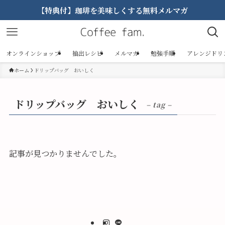
【特典付】珈琲を美味しくする無料メルマガ
オンラインショップ
抽出レシピ
メルマガ
勉強手順
アレンジドリ
ホーム
ドリップバッグ おいしく
ドリップバッグ おいしく
– tag –
記事が見つかりませんでした。