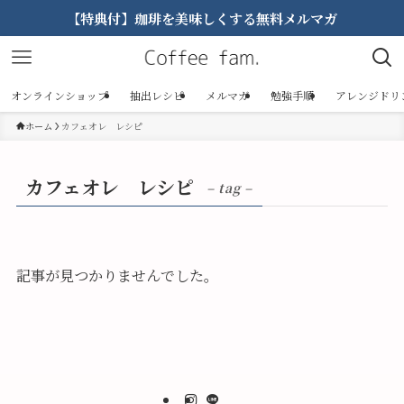
【特典付】珈琲を美味しくする無料メルマガ
オンラインショップ
抽出レシピ
メルマガ
勉強手順
アレンジドリ
ホーム
カフェオレ レシピ
カフェオレ レシピ
– tag –
記事が見つかりませんでした。