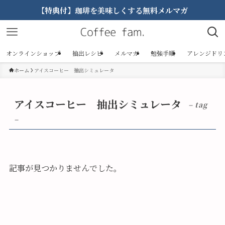
【特典付】珈琲を美味しくする無料メルマガ
オンラインショップ
抽出レシピ
メルマガ
勉強手順
アレンジドリ
ホーム
アイスコーヒー 抽出シミュレータ
アイスコーヒー 抽出シミュレータ
– tag
–
記事が見つかりませんでした。