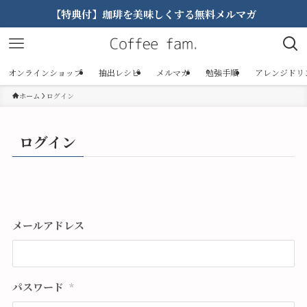
【特典付】珈琲を美味しくする無料メルマガ
オンラインショップ
抽出レシピ
メルマガ
勉強手順
アレンジドリ
ホーム
ログイン
ログイン
メールアドレス
パスワード
*