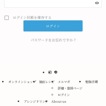
ログイン状態を保存する
パスワードをお忘れですか ?
オンラインショップ
抽出レシピ
メルマガ
勉強手順
詳細・登録ページ
ログイン
アレンジドリンク
About us